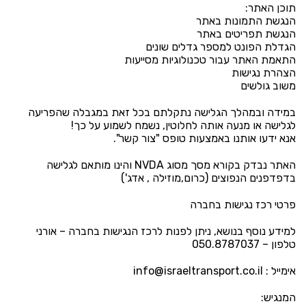
תוכן האתר:
הנגשת התמונות באתר
הנגשת תפריטים באתר
הגדלת הפונט למספר גדלים שונים
התאמת האתר עבור טכנולוגיות מסייעות
הצהרת נגישות
משוב גולשים
במידה ובמהלך הגלישה נתקלתם בכל זאת במגבלה שהפריעה
לגלישה או מנעה אותה לחלוטין, נשמח לשמוע על כך!
אנא ידעו אותנו באמצעות טופס "צור קשר".
האתר נבדק בקורא מסך מסוג NVDA והינו מותאם לגלישה
בדפדפנים הנפוצים (כרום,מוזילה , אדג')
פרטי רכז נגישות בחברה
למידע נוסף בנושא, ניתן לפנות לרכז הנגישות בחברה – אורני
טלפון – 050.8787037
אימייל : info@israeltransport.co.il
המנגיש: