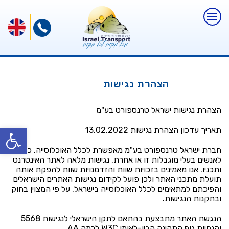
הצהרת נגישות
הצהרת נגישות ישראל טרנספורט בע"מ
פתח
תאריך עדכון הצהרת נגישות 13.02.2022
חברת ישראל טרנספורט בע"מ מאפשרת לכלל האוכלוסייה, כולל
לאנשים בעלי מוגבלות זו או אחרת, נגישות מלאה לאתר האינטרנט
ותכניו. אנו מאמינים בזכויות שוות והזדמנויות שוות להפקת אותה
תועלת מתכני האתר ולכן פועל לקידום נגישות האתרים הישראלים
והפיכתם למתאימים לכלל האוכלוסייה בישראל, על פי המצוין בחוק
ובתקנות הנגישות.
הנגשת האתר מתבצעת בהתאם לתקן הישראלי לנגישות 5568
והנחיות גוף התקינה הבין-לאומי W3C לרמה AA.