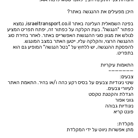
היכן מפעילים את ההנגשה באתר?
בפינה השמאלית העליונה באתר israeltransport.co.il, נמצא
כפתור "הנגשה". בעת הקלקה על כפתור זה, יפתח תפריט המציע
לגולש את מגוון סוגי ההנגשות האפשריים באתר. לאחר בחירת סוג
ההנגשה הרצוי, והקלקה עליו, ייטען האתר במצב המונגש.
להפסקת ההנגשה, יש ללחוץ על "בטל הנגשה" המופיע גם הוא
בתפריט.
התאמות עיקריות
——————–
צבעים:
שינוי ניגודיות צבעים על בסיס רקע כהה ו/או בהיר. התאמת האתר
לעיוורי צבעים.
הגדלת והקטנת טקסט
גווני אפור
ניגודיות גבוהה
פונט קריא
מקלדת:
מתן אפשרות ניווט על ידי המקלדת