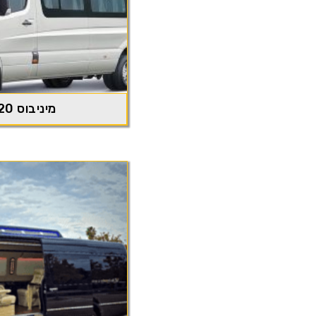
מיניבוס 20 מקומות ישיבה