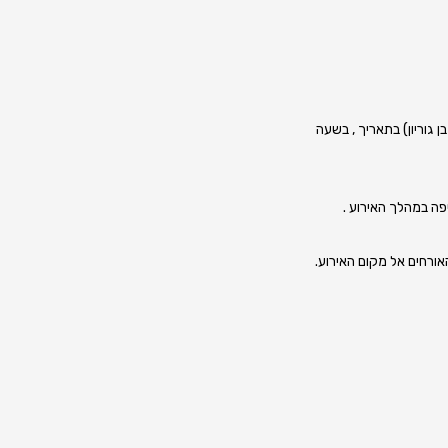
 גוריון) בתאריך , בשעה
פה במהלך האירוע .
ורחים אל מקום האירוע.