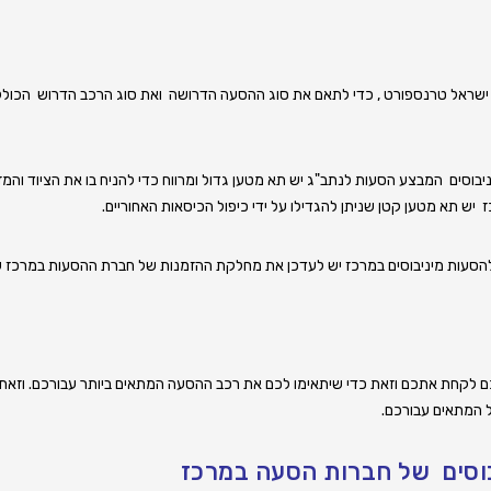
ראל טרנספורט , כדי לתאם את סוג ההסעה הדרושה ואת סוג הרכב הדרוש הכולל ג
בוסים המבצע הסעות לנתב"ג יש תא מטען גדול ומרווח כדי להניח בו את הציוד והמזוו
ז
יש תא מטען קטן שניתן להגדילו על ידי כיפול הכיסאות האחוריים.
הסעות
מיניבוסים במרכז
יש לעדכן את מחלקת ההזמנות של חברת ההסעות במרכז 
לקחת אתכם וזאת כדי שיתאימו לכם את רכב ההסעה המתאים ביותר עבורכם. וזאת
ל המתאים עבורכם.
יבוסים של חברות הסעה במרכז