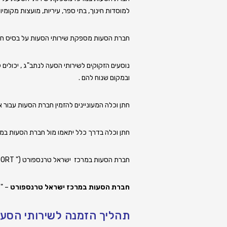
למוסדות חינוך, בתי ספר, עיריות, מועצות מקומיות,
חברת הסעות מספקת שירותי הסעות על בסיס חד 
נוסעים הזקוקים לשירותי הסעה לנתב"ג
, יכולים
ובמקום שנוח להם .
חתן וכלה המעוניינים להזמין חברת הסעות עבור א
חתן וכלה בדרך כלל יתאמו מול
חברת הסעות במ
חברת הסעות במרכז ישראל טרנספורט (" ISRAEL TRANSPORT" ) מתמחה במתן שירותי הסעה קבועים או מזדמנים במרכז .
חברת הסעות במרכז ישראל טרנספורט
– "ISRAEL TRANSPORT " מתמחה בכל שירותי ההסעות
תהליך הזמנה לשירותי הסע