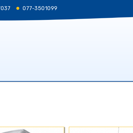
7037
077-3501099