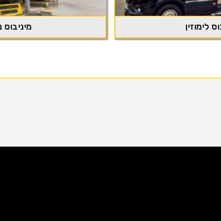
ס לימוזין
מיניבוס נ