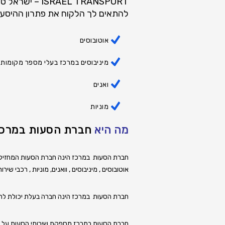
ISRAEL TRANSPORT – ישראל טרנספורט הינה
להתאים לך הלקוח את פתרון ההיסעים 
אוטובוסים
מיניבוסים במרכז
בעלי מספר מקומות 
ואנים
מוניות
מה היא
חברת הסעות במרכז
חברת הסעות במרכז
הינה חברת הסעות המחזיקה 
אוטובוסים
,
מיניבוסים
, וואנים, מוניות ,
רכבי שירות
חברת הסעות במרכז הינה חברה בעלת יכולת לתת 
חברת הסעות במרכז מספקת שירותי הסעות על בס