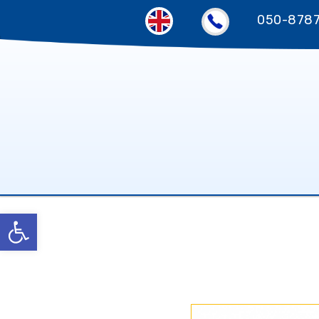
050-878
פתח