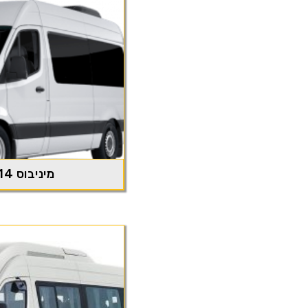
מיניבוס 14 מקומות ישיבה