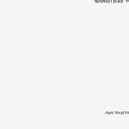
ר ומגוון המאפשר
דמן וחד פעמי.