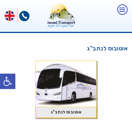
אוטובוס לנתב"ג
פתח
אוטובוס לנתב"ג