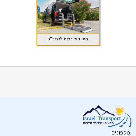
מיניבוס נכים לנתב"ג
טלפונים: