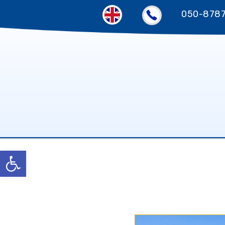
050-878
פתח