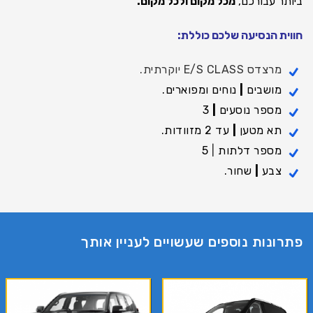
ביותר עבורכם,
מכל מקום ולכל מקום.
חווית הנסיעה שלכם כוללת:
מרצדס E/S CLASS יוקרתית.
מושבים
|
נוחים ומפוארים.
מספר נוסעים
|
3
תא מטען
|
עד 2 מזוודות.
מספר דלתות
|
5
צבע
|
שחור.
פתרונות נוספים שעשויים לעניין אותך