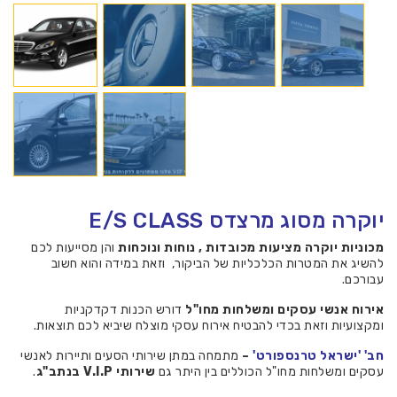
יוקרה מסוג מרצדס E/S CLASS
מכוניות יוקרה מציעות מכובדות , נוחות ונוכחות
והן מסייעות לכם
להשיג את המטרות הכלכליות של הביקור, וזאת במידה והוא חשוב
עבורכם.
אירוח אנשי עסקים ומשלחות מחו"ל
דורש הכנות דקדקניות
ומקצועיות וזאת בכדי להבטיח אירוח עסקי מוצלח שיביא לכם תוצאות.
חב' 'ישראל טרנספורט'
–
מתמחה במתן שירותי הסעים ותיירות לאנשי
עסקים ומשלחות מחו"ל הכוללים בין היתר גם
שירותי V.I.P בנתב"ג
.