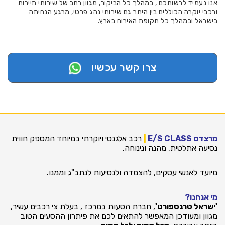
אנו נעמיד לרשותכם , במהלך כל הביקור, מגוון רחב של שירותי תיירות
ורכבי יוקרה הכוללים בין היתר גם שירותי נהג פרטי, מרגע הנחיתה
בישראל ובמהלך כל תקופת האירוח בארץ.
צרו קשר עכשיו
מרצדס E/S CLASS
|
רכב אלגנטי ויוקרתי במיוחד המספק חווית
נסיעה אתלטית, מהנה ונינוחה.
מיועד לאנשי עסקים, להצמדה ולנסיעות לנתב"ג וממנו.
מי אנחנו?
'ישראל טרנספורט'
, חברת הסעות במרכז , בעלת צי רכבים עשיר,
מגוון ומעודכן המאפשר להתאים לכם את פיתרון ההסעים הטוב