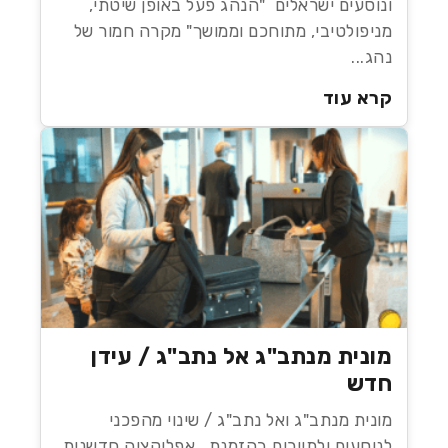
ונוסעים ישראלים "הנהג פעל באופן שיטתי,
מניפולטיבי, מתוחכם וממושך" מקרה חמור של
נהג...
קרא עוד
מונית מנתב"ג אל נתב"ג / עידן
חדש
מונית מנתב"ג ואל נתב"ג / שינוי מהפכני
לנוסעים ולתיירים בהזמנת אפליקציה חדשנית