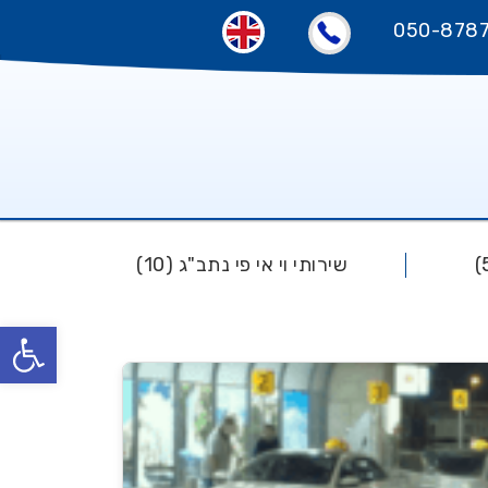
050-878
שירותי וי אי פי נתב"ג (10)
פתח