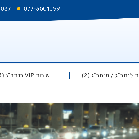
7037
077-3501099
 לנתב"ג / מנתב"ג (2)
שירות VIP בנתב"ג (5)